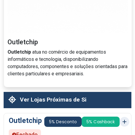
Outletchip
Outletchip
atua no comércio de equipamentos
informáticos e tecnologia, disponibilizando
computadores, componentes e soluções orientadas para
clientes particulares e empresariais.
Ver Lojas Próximas de Si
Outletchip
5% Desconto
5% Cashback
Fechado