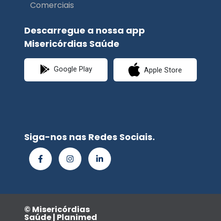
Comerciais
Descarregue a nossa app
Misericórdias Saúde
Google Play
Apple Store
Siga-nos nas Redes Sociais.
© Misericórdias
Saúde | Planimed