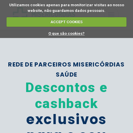
Utilizamos cookies apenas para monitorizar visitas ao nosso
website, não guardamos dados pessoais.
ACCEPT COOKIES
O que são cookies?
REDE DE PARCEIROS MISERICÓRDIAS
SAÚDE
Descontos e
cashback
exclusivos