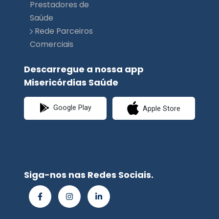
Comerciais
Descarregue a nossa app
Misericórdias Saúde
Google Play
Apple Store
Siga-nos nas Redes Sociais.
© Misericórdias
Saúde | Planimed