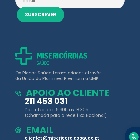
Os Planos Saúde foram criados através
da União da Planimed Premium à UMP
APOIO AO CLIENTE
211 453 031
Dias úteis das 9:30h às 18:30h
(Chamada para a rede fixa Nacional)
EMAIL
clientes@misericordiassaude.pt
Planos de
Outros Links
Saúde