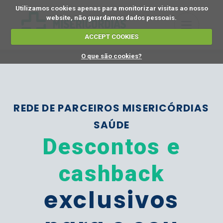
Utilizamos cookies apenas para monitorizar visitas ao nosso
website, não guardamos dados pessoais.
ACCEPT COOKIES
O que são cookies?
REDE DE PARCEIROS MISERICÓRDIAS
SAÚDE
Descontos e
cashback
exclusivos