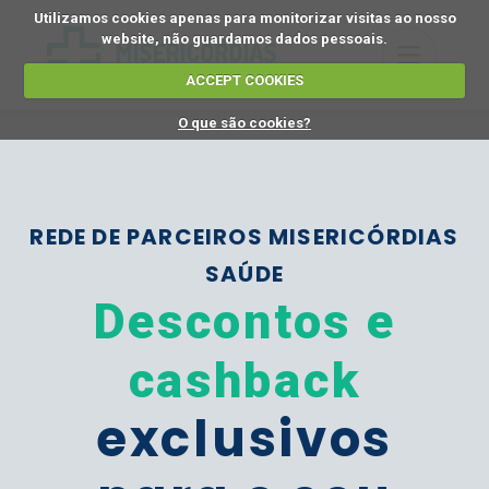
Utilizamos cookies apenas para monitorizar visitas ao nosso
website, não guardamos dados pessoais.
ACCEPT COOKIES
O que são cookies?
REDE DE PARCEIROS MISERICÓRDIAS
SAÚDE
Descontos e
cashback
exclusivos