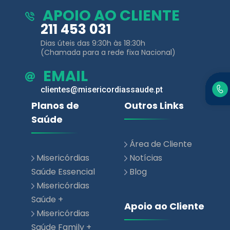
APOIO AO CLIENTE
211 453 031
Dias úteis das 9:30h às 18:30h
(Chamada para a rede fixa Nacional)
EMAIL
clientes@misericordiassaude.pt
Planos de
Outros Links
Saúde
Área de Cliente
Misericórdias
Notícias
Saúde Essencial
Blog
Misericórdias
Saúde +
Apoio ao Cliente
Misericórdias
Saúde Family +