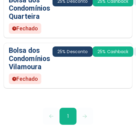
Bolsa dos
25% Desconto
25% Cashback
Condomínios
Quarteira
Fechado
Bolsa dos
25% Desconto
25% Cashback
Condomínios
Vilamoura
Fechado
1