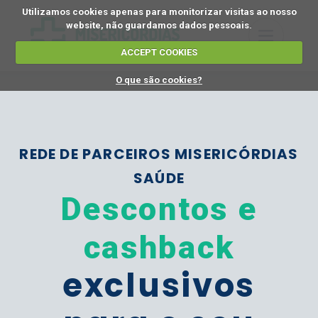
Utilizamos cookies apenas para monitorizar visitas ao nosso
website, não guardamos dados pessoais.
ACCEPT COOKIES
O que são cookies?
REDE DE PARCEIROS MISERICÓRDIAS
SAÚDE
Descontos e
cashback
exclusivos