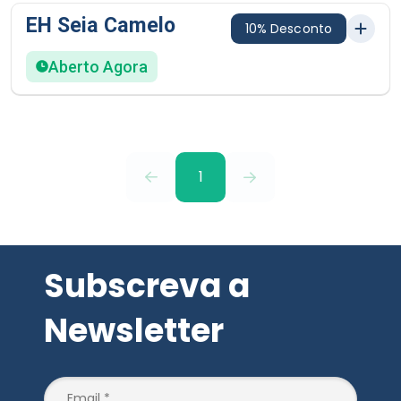
EH Seia Camelo
10% Desconto
Aberto Agora
1
Subscreva a
Newsletter