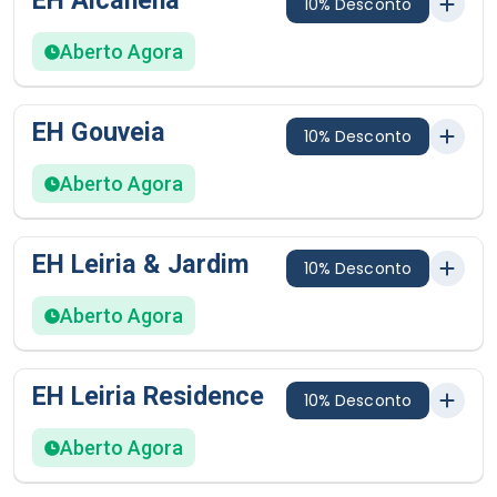
EH Alcanena
10% Desconto
Aberto Agora
EH Gouveia
10% Desconto
Aberto Agora
EH Leiria & Jardim
10% Desconto
Aberto Agora
EH Leiria Residence
10% Desconto
Aberto Agora