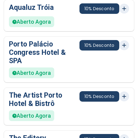
Aqualuz Tróia
10% Desconto
Aberto Agora
Porto Palácio
10% Desconto
Congress Hotel &
SPA
Aberto Agora
The Artist Porto
10% Desconto
Hotel & Bistrô
Aberto Agora