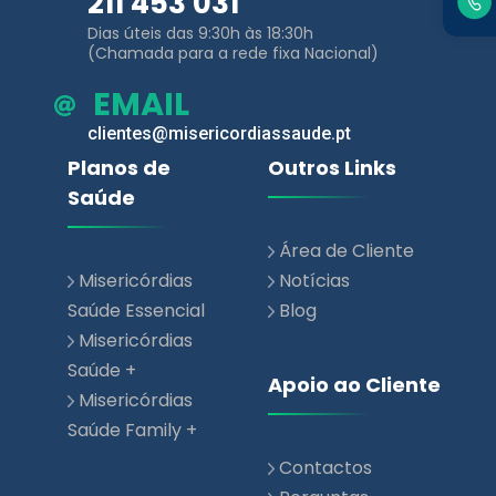
211 453 031
Dias úteis das 9:30h às 18:30h
(Chamada para a rede fixa Nacional)
EMAIL
clientes@misericordiassaude.pt
Planos de
Outros Links
Saúde
Área de Cliente
Misericórdias
Notícias
Saúde Essencial
Blog
Misericórdias
Saúde +
Apoio ao Cliente
Misericórdias
Saúde Family +
Contactos