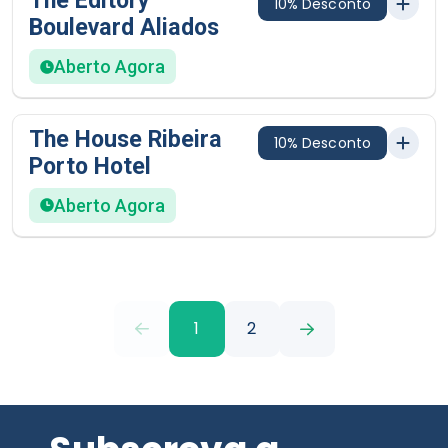
The Editory
10% Desconto
Boulevard Aliados
Aberto Agora
The House Ribeira
10% Desconto
Porto Hotel
Aberto Agora
1
2