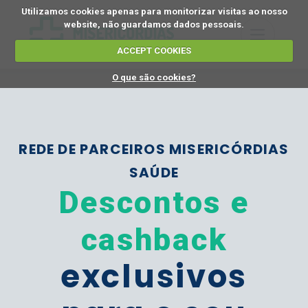
Utilizamos cookies apenas para monitorizar visitas ao nosso
website, não guardamos dados pessoais.
ACCEPT COOKIES
O que são cookies?
REDE DE PARCEIROS MISERICÓRDIAS
SAÚDE
Descontos e
cashback
exclusivos