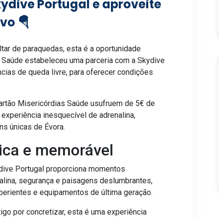
ydive Portugal e aproveite
vo 🪂
tar de paraquedas, esta é a oportunidade
ias Saúde estabeleceu uma parceria com a Skydive
ncias de queda livre, para oferecer condições
Cartão Misericórdias Saúde usufruem de 5€ de
experiência inesquecível de adrenalina,
ns únicas de Évora.
ica e memorável
ydive Portugal proporciona momentos
alina, segurança e paisagens deslumbrantes,
erientes e equipamentos de última geração.
igo por concretizar, esta é uma experiência