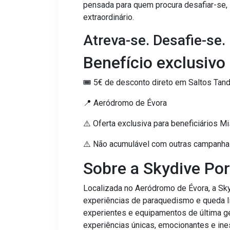
pensada para quem procura desafiar-se, s
extraordinário.
Atreva-se. Desafie-se. 
Benefício exclusivo
🎟️ 5€ de desconto direto em Saltos Ta
📍 Aeródromo de Évora
⚠️ Oferta exclusiva para beneficiários M
⚠️ Não acumulável com outras campanhas
Sobre a Skydive Por
Localizada no Aeródromo de Évora, a Sky
experiências de paraquedismo e queda l
experientes e equipamentos de última ge
experiências únicas, emocionantes e ine