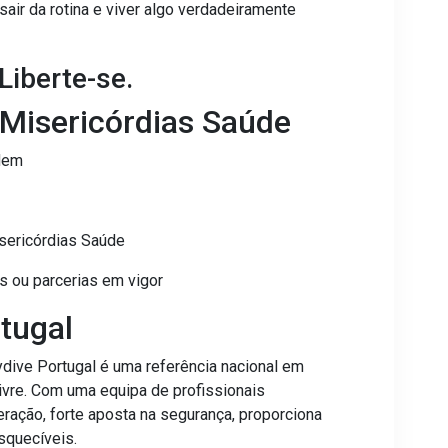
air da rotina e viver algo verdadeiramente
Liberte-se.
 Misericórdias Saúde
ndem
isericórdias Saúde
 ou parcerias em vigor
tugal
dive Portugal é uma referência nacional em
ivre. Com uma equipa de profissionais
ração, forte aposta na segurança, proporciona
squecíveis.