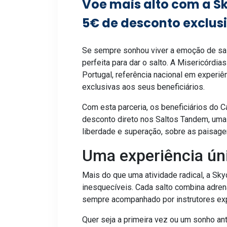
Voe mais alto com a Sk
5€ de desconto exclusi
Se sempre sonhou viver a emoção de sal
perfeita para dar o salto. A Misericórd
Portugal, referência nacional em experiê
exclusivas aos seus beneficiários.
Com esta parceria, os beneficiários do 
desconto direto nos Saltos Tandem, uma 
liberdade e superação, sobre as paisage
Uma experiência ún
Mais do que uma atividade radical, a Sk
inesquecíveis. Cada salto combina adren
sempre acompanhado por instrutores exp
Quer seja a primeira vez ou um sonho ant