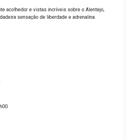
e acolhedor e vistas incríveis sobre o Alentejo,
rdadeira sensação de liberdade e adrenalina.
a
0h00