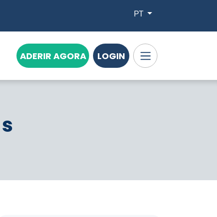
PT
ADERIR AGORA
LOGIN
ós