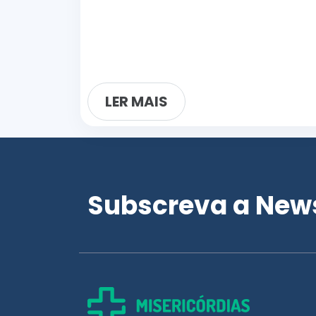
LER MAIS
Subscreva a News