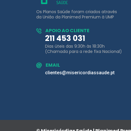
Os Planos Saúde foram criados através
da União da Planimed Premium à UMP
APOIO AO CLIENTE
211 453 031
Dias úteis das 9:30h às 18:30h
(Chamada para a rede fixa Nacional)
EMAIL
clientes@misericordiassaude.pt
© Misericórdias Saúde | Planimed Pr