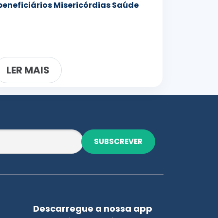
beneficiários Misericórdias Saúde
LER MAIS
SUBSCREVER
Descarregue a nossa app