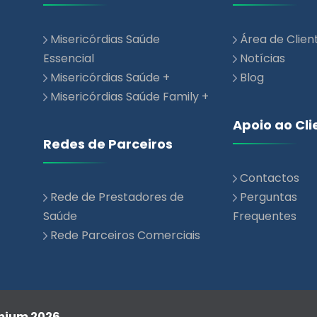
Misericórdias Saúde
Área de Clien
Essencial
Notícias
Misericórdias Saúde +
Blog
Misericórdias Saúde Family +
Apoio ao Cli
Redes de Parceiros
Contactos
Rede de Prestadores de
Perguntas
Saúde
Frequentes
Rede Parceiros Comerciais
emium 2026