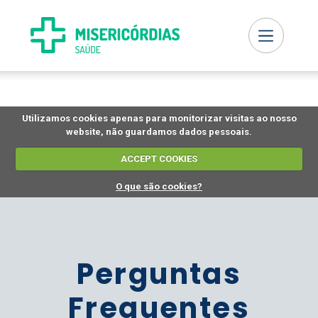
Utilizamos cookies apenas para monitorizar visitas ao nosso
website, não guardamos dados pessoais.
ACCEPT COOKIES
O que são cookies?
Perguntas
Frequentes