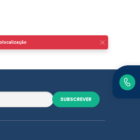
SUBSCREVER
Descarregue a nossa app
Misericórdias Saúde