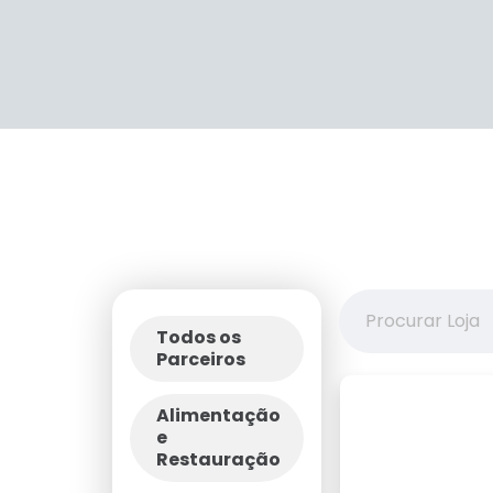
Todos os
Parceiros
Alimentação
e
Restauração