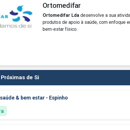
Ortomedifar
Ortomedifar Lda
desenvolve a sua ativida
produtos de apoio à saúde, com enfoque 
bem-estar físico.
 Próximas de Si
saúde & bem estar - Espinho
ra