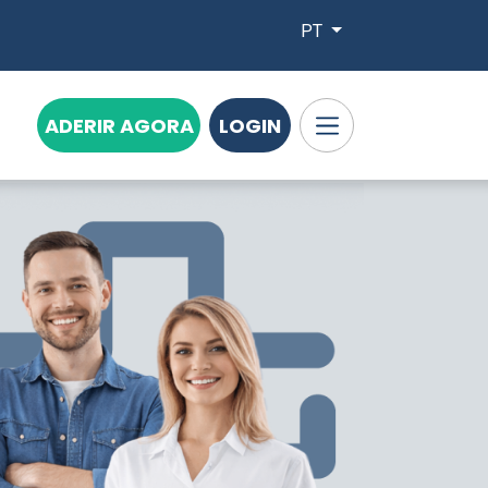
PT
ADERIR AGORA
LOGIN