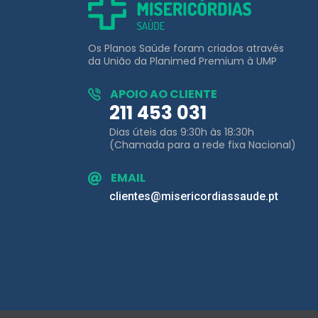
Os Planos Saúde foram criados através
da União da Planimed Premium à UMP
APOIO AO CLIENTE
211 453 031
Dias úteis das 9:30h às 18:30h
(Chamada para a rede fixa Nacional)
EMAIL
clientes@misericordiassaude.pt
© Misericórdias Saúde | Planimed Pr