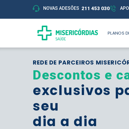
211 453 030
NOVAS ADESÕES
APO
PLANOS D
REDE DE PARCEIROS MISERICÓ
Descontos e c
exclusivos p
seu
dia a dia