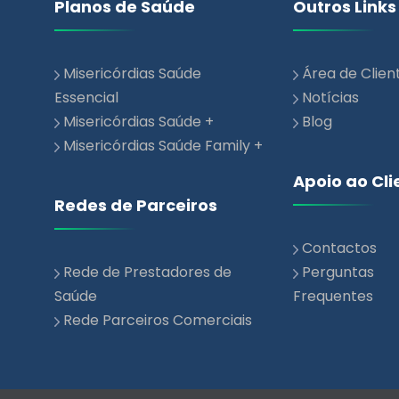
Misericórdias Saúde
Área de Clien
Essencial
Notícias
Misericórdias Saúde +
Blog
Misericórdias Saúde Family +
Apoio ao Cli
Redes de Parceiros
Contactos
Rede de Prestadores de
Perguntas
Saúde
Frequentes
Rede Parceiros Comerciais
emium 2026