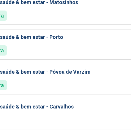
saúde & bem estar - Matosinhos
ra
saúde & bem estar - Porto
ra
saúde & bem estar - Póvoa de Varzim
ra
saúde & bem estar - Carvalhos