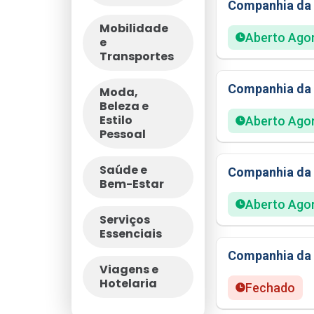
Companhia da 
Mobilidade
Aberto Ago
e
Transportes
Companhia da 
Moda,
Beleza e
Estilo
Aberto Ago
Pessoal
Saúde e
Companhia da 
Bem-Estar
Aberto Ago
Serviços
Essenciais
Companhia da 
Viagens e
Hotelaria
Fechado