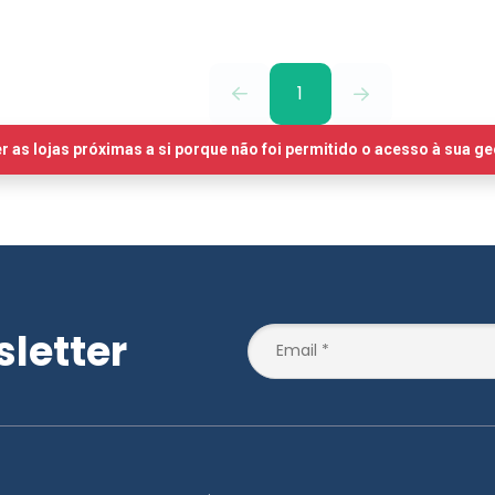
1
letter
Planos de Saúde
Outros Links