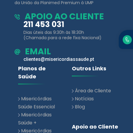
Dias úteis das 9:30h às 18:30h
(Chamada para a rede fixa Nacional)
EMAIL
clientes@misericordiassaude.pt
Planos de
Outros Links
Saúde
Área de Cliente
Misericórdias
Notícias
Saúde Essencial
Blog
Misericórdias
Saúde +
Apoio ao Cliente
Misericórdias
Saúde Family +
Contactos
Perguntas