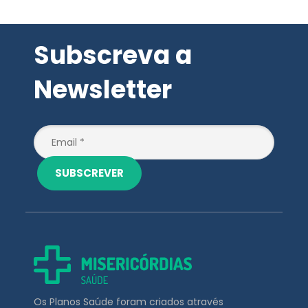
Newsletter
SUBSCREVER
Os Planos Saúde foram criados através
da União da Planimed Premium à UMP
APOIO AO CLIENTE
211 453 031