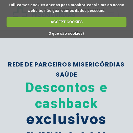
Utilizamos cookies apenas para monitorizar visitas ao nosso
website, não guardamos dados pessoais.
ACCEPT COOKIES
O que são cookies?
REDE DE PARCEIROS MISERICÓRDIAS
SAÚDE
Descontos e
cashback
exclusivos