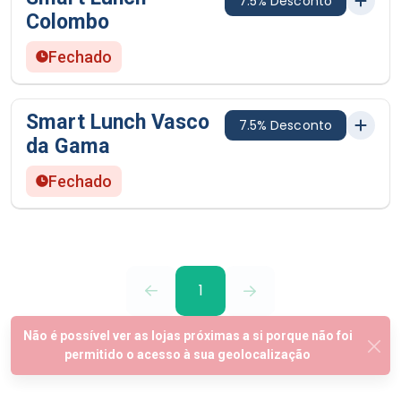
7.5% Desconto
Colombo
Fechado
Smart Lunch Vasco
7.5% Desconto
da Gama
Fechado
1
Subscreva a