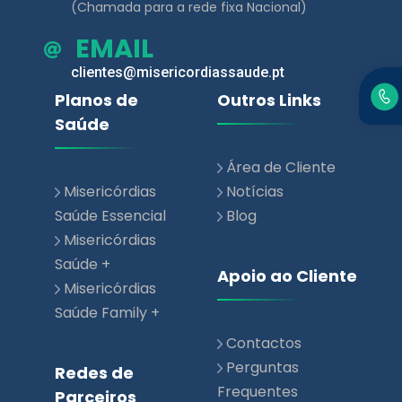
(Chamada para a rede fixa Nacional)
EMAIL
clientes@misericordiassaude.pt
Planos de
Outros Links
Saúde
Área de Cliente
Misericórdias
Notícias
Saúde Essencial
Blog
Misericórdias
Saúde +
Apoio ao Cliente
Misericórdias
Saúde Family +
Contactos
Perguntas
Redes de
Frequentes
Parceiros