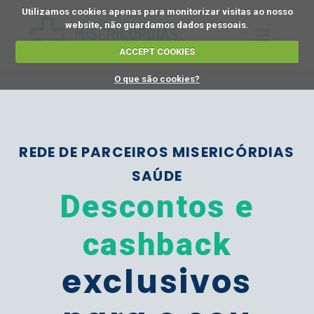
Utilizamos cookies apenas para monitorizar visitas ao nosso
website, não guardamos dados pessoais.
ACCEPT COOKIES
O que são cookies?
REDE DE PARCEIROS MISERICÓRDIAS
SAÚDE
Descontos e
cashback
exclusivos