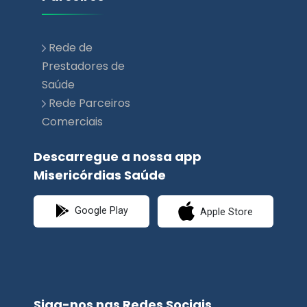
Rede de
Prestadores de
Saúde
Rede Parceiros
Comerciais
Descarregue a nossa app
Misericórdias Saúde
Google Play
Apple Store
Siga-nos nas Redes Sociais.