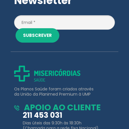
Newsletter
SUBSCREVER
Os Planos Saúde foram criados através
da União da Planimed Premium à UMP
APOIO AO CLIENTE
211 453 031
Dias úteis das 9:30h às 18:30h
(Chamada para a rede fixa Nacional)