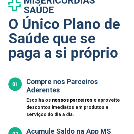
MISERICÓRDIAS
SAÚDE
O Único Plano de
Saúde que se
paga a si próprio
Compre nos Parceiros
01
Aderentes
Escolha os
nossos parceiros
e aproveite
descontos imediatos em produtos e
serviços do dia a dia.
Acumule Saldo na App MS
02