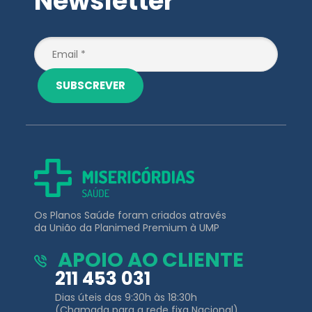
Newsletter
SUBSCREVER
Os Planos Saúde foram criados através
da União da Planimed Premium à UMP
APOIO AO CLIENTE
211 453 031
Dias úteis das 9:30h às 18:30h
(Chamada para a rede fixa Nacional)