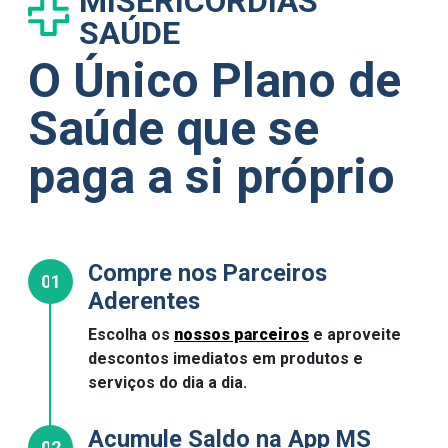
MISERICÓRDIAS
SAÚDE
O Único Plano de
Saúde que se
paga a si próprio
Compre nos Parceiros
01
Aderentes
Escolha os
nossos parceiros
e aproveite
descontos imediatos em produtos e
serviços do dia a dia.
Acumule Saldo na App MS
02